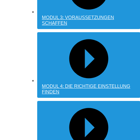
MODUL 3: VORAUSSETZUNGEN
SCHAFFEN
MODUL 4: DIE RICHTIGE EINSTELLUNG
FINDEN