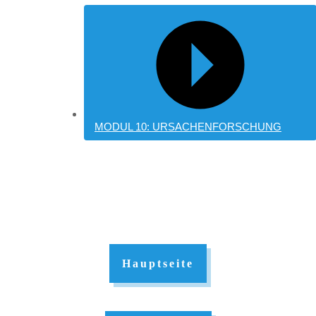
MODUL 10: URSACHENFORSCHUNG
Hauptseite