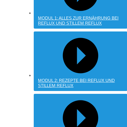
MODUL 1: ALLES ZUR ERNÄHRUNG BEI
REFLUX UND STILLEM REFLUX
MODUL 2: REZEPTE BEI REFLUX UND
STILLEM REFLUX