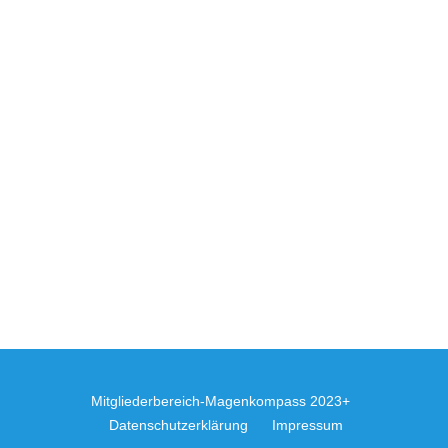
Mitgliederbereich
-Magenkompass 2023+
Datenschutzerklärung
Impressum