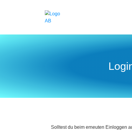
Logi
Solltest du beim erneuten Einloggen a