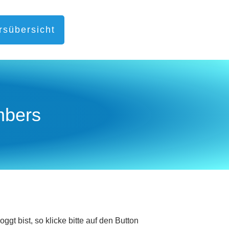
rsübersicht
mbers
t bist, so klicke bitte auf den Button