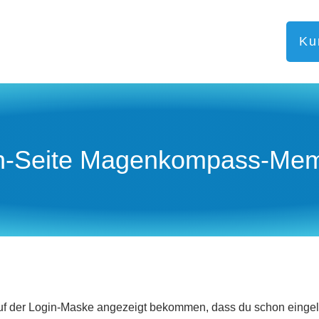
Ku
n-Seite Magenkompass-Me
uf der Login-Maske angezeigt bekommen, dass du schon eingelogg