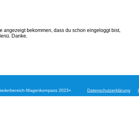
ke angezeigt bekommen, dass du schon eingeloggt bist,
 Menü. Danke.
liederbereich
-Magenkompass 2023+
Datenschutzerklärung