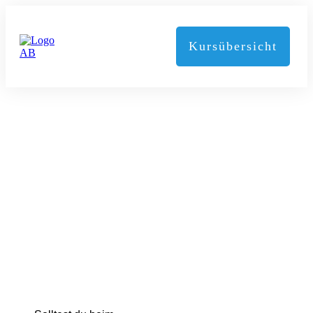
Kursübersicht
Login-Seite
Magenkompass-Members