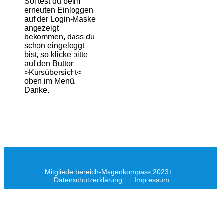
Solltest du beim
erneuten Einloggen
auf der Login-Maske
angezeigt
bekommen, dass du
schon eingeloggt
bist, so klicke bitte
auf den Button
>Kursübersicht<
oben im Menü.
Danke.
Mitgliederbereich
-Magenkompass 2023+
Datenschutzerklärung
Impressum